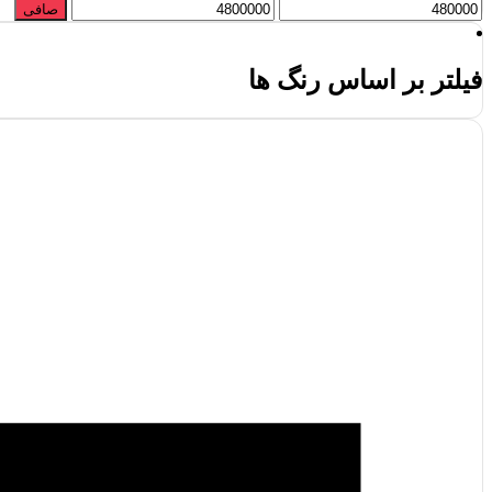
حداقل
حداكثر
صافی
قیمت
قيمت
فیلتر بر اساس رنگ ها