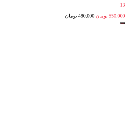
13
550,000
تومان
480,000
تومان