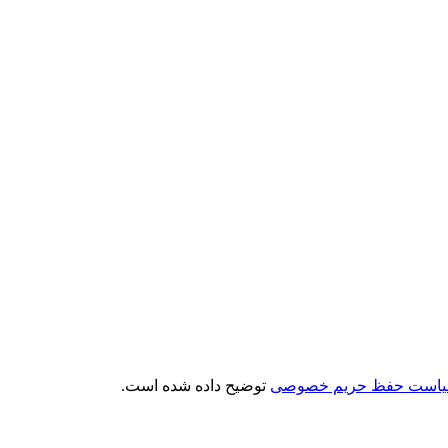
است حفظ حریم خصوصی
توضیح داده شده است.