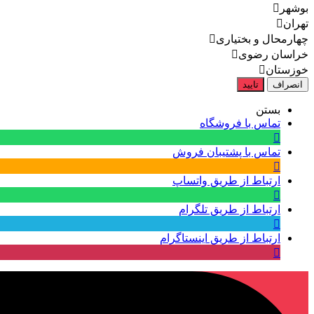
بوشهر
تهران
چهارمحال و بختیاری
خراسان رضوی
خوزستان
انصراف
تایید
بستن
تماس با فروشگاه
تماس با پشتیبان فروش
ارتباط از طریق واتساپ
ارتباط از طریق تلگرام
ارتباط از طریق اینستاگرام