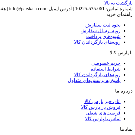
بازگشت به بالا
شماره تماس:
061-535-10225
|
آدرس ایمیل:
info@parskala.com
|
هفت روز هف
راهنمای خرید
نحوه ثبت سفارش
رویه ارسال سفارش
شیوه‌های پرداخت
رویه‌های بازگرداندن کالا
با پارس کالا
حریم خصوصی
شرایط استفاده
رویه‌های بازگرداندن کالا
پاسخ به پرسش‌های متداول
درباره ما
اتاق خبر پارس کالا
فروش در پارس کالا
فرصت‌های شغلی
تماس با پارس کالا
نماد ها