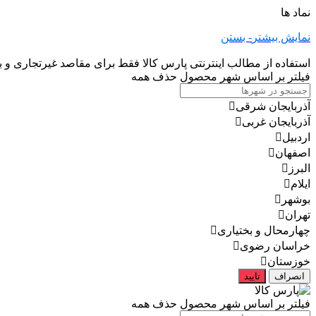
نماد ها
نمایش بیشتر
- بستن
استفاده از مطالب اینترنتی پارس کالا فقط برای مقاصد غیرتجاری و با
فیلتر بر اساس شهر محصول
حذف همه
آذربایجان شرقی
آذربایجان غربی
اردبیل
اصفهان
البرز
ایلام
بوشهر
تهران
چهارمحال و بختیاری
خراسان رضوی
خوزستان
انصراف
تایید
فیلتر بر اساس شهر محصول
حذف همه