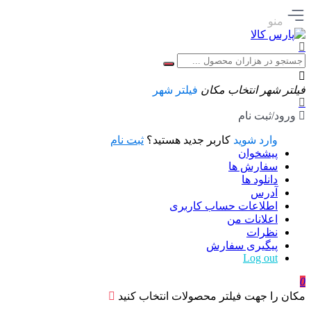
منو
فیلتر شهر
انتخاب مکان
فیلتر شهر
ورود/ثبت نام
وارد شوید
کاربر جدید هستید؟
ثبت نام
پیشخوان
سفارش ها
دانلود ها
آدرس
اطلاعات حساب كاربری
اعلانات من
نظرات
پیگیری سفارش
Log out
0
مکان را جهت فیلتر محصولات انتخاب کنید