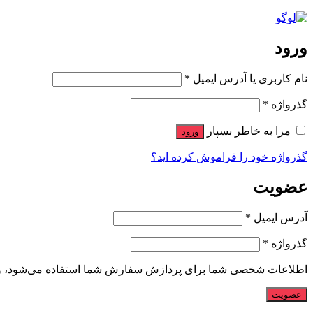
ورود
نام کاربری یا آدرس ایمیل
*
گذرواژه
*
مرا به خاطر بسپار
ورود
گذرواژه خود را فراموش کرده اید؟
عضویت
آدرس ایمیل
*
گذرواژه
*
اطلاعات شخصی شما برای پردازش سفارش شما استفاده می‌شود، و پشت
عضویت