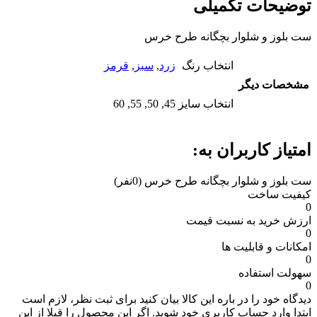
توضیحات تکمیلی
ست بلوز و شلوار بچگانه طرح خرس
انتخاب رنگ
زرد
,
سبز
,
قرمز
مشخصات دیگر
انتخاب سایز
45, 50, 55, 60
امتیاز کاربران به:
ست بلوز و شلوار بچگانه طرح خرس
(0نفر)
کیفیت ساخت
0
ارزش خرید به نسبت قیمت
0
امکانات و قابلیت ها
0
سهولت استفاده
0
دیدگاه خود را در باره این کالا بیان کنید
برای ثبت نظر، لازم است
ابتدا وارد حساب کاربری خود شوید. اگر این محصول را قبلا از این