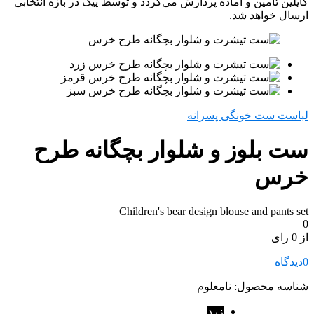
کایلین تامین و آماده پردازش می‌گردد و توسط پیک در بازه انتخابی
ارسال خواهد شد.
لباست ست خونگی پسرانه
ست بلوز و شلوار بچگانه طرح
خرس
Children's bear design blouse and pants set
0
از 0 رای
0
دیدگاه
شناسه محصول:
نامعلوم
زرد