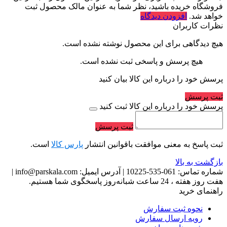
فروشگاه خریده باشید، نظر شما به عنوان مالک محصول ثبت
خواهد شد.
افزودن دیدگاه
نظرات کاربران
هیچ دیدگاهی برای این محصول نوشته نشده است.
هیچ پرسش و پاسخی ثبت نشده است.
پرسش خود را درباره این کالا بیان کنید
ثبت پرسش
پرسش خود را درباره این کالا ثبت کنید
ثبت پرسش
ثبت پاسخ به معنی موافقت باقوانین انتشار
پارس کالا
است.
بازگشت به بالا
شماره تماس:
061-535-10225
|
آدرس ایمیل:
info@parskala.com
|
هفت روز هفته ، 24 ساعت شبانه‌روز پاسخگوی شما هستیم.
راهنمای خرید
نحوه ثبت سفارش
رویه ارسال سفارش