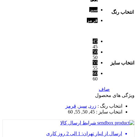
سبز
انتخاب رنگ
قرمز
45
45
50
50
55
انتخاب سایز
55
60
60
صاف
ویژگی های محصول
انتخاب رنگ
:
زرد
,
سبز
,
قرمز
انتخاب سایز
: 45, 50, 55, 60
شرایط ارسال کالا
ارسال از انبار تهران: 1 الی 2 روز کاری