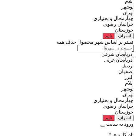
ایلام
بوشهر
تهران
چهارمحال و بختیاری
خراسان رضوی
خوزستان
انصراف
تایید
فیلتر بر اساس شهر محصول
حذف همه
آذربایجان شرقی
آذربایجان غربی
اردبیل
اصفهان
البرز
ایلام
بوشهر
تهران
چهارمحال و بختیاری
خراسان رضوی
خوزستان
انصراف
تایید
ورود به سایت
نام کاربری
*