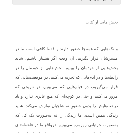
بخش هایی از کتاب
و تکه‌هایی که همه‌جا حضور دارند و فقط کافی است ما در
مسیرشان قرار بگیریم، آن وقت اگر هشیار باشیم، شاید
بخش‌هایی از خودمان را ببینیم. بخش‌هایی از خودمان را در
رابطه‌ها و در آدم‌هایی که تجربه می‌کنیم، در موقعیت‌هایی که
و تکه‌هایی که همه‌جا حضور دارند و فقط کافی است ما در
قرار می‌گیریم، در فیلم‌هایی که می‌بینیم، در تاریخی که مرور
مسیرشان قرار بگیریم، آن وقت اگر هشیار باشیم، شاید
می‌کنیم و حتی در کوچه‌ای که هیچ عابری ندارد و باد
درخت‌هایش را بدون حضورِ تماشاچیان نوازش می‌کند. شاید
بخش‌هایی از خودمان را ببینیم. بخش‌هایی از خودمان را در
زندگی همین است. ما زندگی را نه به‌صورت یک کل که
رابطه‌ها و در آدم‌هایی که تجربه می‌کنیم، در موقعیت‌هایی که
به‌صورت جزئیاتی روزمره می‌بینیم. درواقع ما در «لحظه»ای از
قرار می‌گیریم، در فیلم‌هایی که می‌بینیم، در تاریخی که
یک زمانِ اکنون همیشگی هستیم و شاید آن لحظه تمام همان
چیزی است که «هدف» نام دارد؛ هدفی به نام زندگی
مرور می‌کنیم و حتی در کوچه‌ای که هیچ عابری ندارد و باد
کردن. برخورد کردن با تکه‌ای از زندگی و سپس پیدا کردن
درخت‌هایش را بدون حضورِ تماشاچیان نوازش می‌کند. شاید
تکه‌ای ناهشیار از درونِ خودمان. شاید زندگی تلاشی برای
زندگی همین است. ما زندگی را نه به‌صورت یک کل که
منسجم‌شدن و پیدا کردن بخش‌های بیشتری از خودمان است
ودر این تلاش مدام با اتفاقات زندگی مواجه می‌شویم. این
به‌صورت جزئیاتی روزمره می‌بینیم. درواقع ما در «لحظه»ای
کتاب تکه‌هایی از یک کل منسجم است. کلی که هنوز