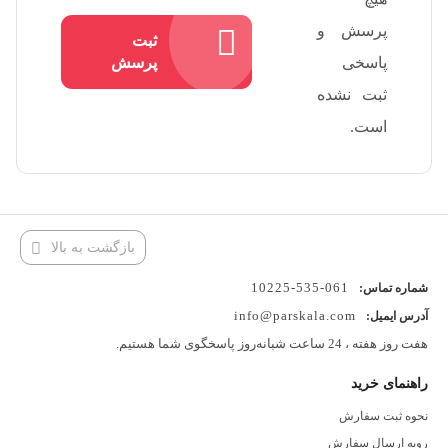
پرسش و
ثبت
پاسخی
پرسش
ثبت نشده
است.
بازگشت به بالا
061-535-10225
شماره تماس:
info@parskala.com
آدرس ایمیل:
هفت روز هفته ، 24 ساعت شبانه‌روز پاسخگوی شما هستیم.
راهنمای خرید
نحوه ثبت سفارش
رویه ارسال سفارش