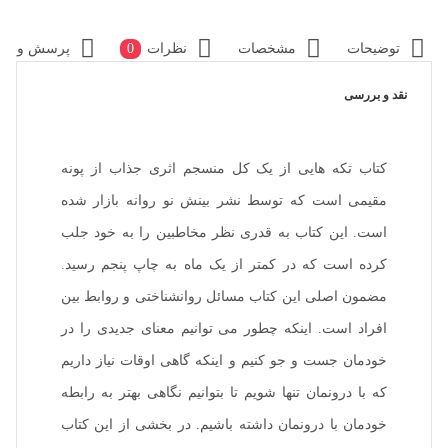
توضیحات
مشخصات
نظرات
0
پرسش و پا
نقد و بررسی
کتاب تکه هایی از یک کل منسجم اثری جذاب از پونه
مقیمی است که توسط نشر بینش نو روانه بازار شده
است. این کتاب به قدری نظر مخاطبین را به خود جلب
کرده است که در کمتر از یک ماه به چاپ پنجم رسید.
مضمون اصلی این کتاب مسائل روانشناختی و روابط بین
افراد است. اینکه چطور می توانیم معنای جدیدی را در
خودمان جست و جو کنیم و اینکه گاهی اوقات نیاز داریم
که با درونمان تنها شویم تا بتوانیم نگاهی بهتر به رابطه
خودمان با درونمان داشته باشیم. در بخشی از این کتاب