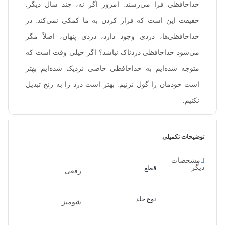
خداحافظی فرا می‌رسند. امروز اگر نه، چند سال دیگر.
حقیقت این است که فرار کردن به ما کمکی نمی‌کند. در
خداحافظی‌ها، دردی وجود دارد، دردی پنهان، اصلاً مگر
می‌شود خداحافظی دردناک نباشد؟ اگر خیلی وقت است که
متوجه شده‌ایم به خداحافظی خاصی نزدیک شده‌ایم بهتر
است خودمان را گول نزنیم. بهتر است درد را به رنج تبدیل
نکنیم.
توضیحات تکمیلی
مشخصات
دیگر
قطع
رقعی
نوع جلد
شومیز