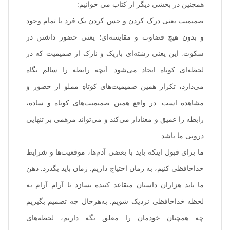
همچنین در بخشی دیگر از کتاب می خوانیم:
صمیمیت یعنی درک کردن و حس کردن یک فرد با تمام وجود
و بدون هیچ قضاوت و مقایسه‌ای؛ یعنی حضور داشتن در
سکوت. این یعنی رشته‌ای باریک و نازک از صمیمیت که در
لحظه‌ای کوتاه ایجاد می‌شود. آنچه رابطه را سالم نگاه
می‌دارد، تکرار همین صمیمیت‌های کوتاهِ مملو از حضور و
مشاهده است. در واقع همین صمیمیت‌های کوتاه و ساده،
رابطه را عمیق و معنادار می‌کند و می‌تواند مرهمی بر تنهایی
درونی ما باشد.
ما برای قبول اینکه باید با بعضی آدم‌ها، موقعیت‌ها و شرایط
خداحافظی کنیم، به زمان احتیاج داریم. زمان باید بگذرد. ذهن
ما باید هزاران داستان متقاعد کننده بسازد تا آرام ‌آرام به
لحظه خداحافظی نزدیک شویم. به‌هرحال چه تصمیم بگیریم
چه همچنان خودمان را معلق نگه داریم، لحظه‌های