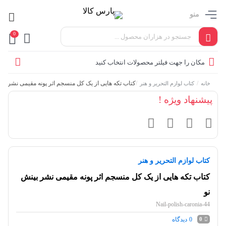
منو
0
مکان را جهت فیلتر محصولات انتخاب کنید
/
/
کتاب تکه هایی از یک کل منسجم اثر پونه مقیمی نشر بین
خانه
کتاب لوازم التحریر و هنر
پیشنهاد ویژه !
کتاب لوازم التحریر و هنر
کتاب تکه هایی از یک کل منسجم اثر پونه مقیمی نشر بینش
نو
Nail-polish-caronia-44
0
دیدگاه
0