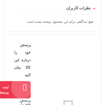
نظرات کاربران
هیچ دیدگاهی برای این محصول نوشته نشده است.
پرسش
خود را
درباره این
کالا بیان
کنید
ثبت
پرسش
پرسش
خود را