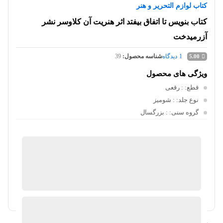
کتاب لوازم التحریر و هنر
کتاب بنویس تا اتفاق بیفتد اثر هنریت آن کلاوسر نشر
آزرمیدخت
1
دیدگاه
شناسه محصول:
39
5.00
ویژگی های محصول
قطع:
: رقعی
نوع جلد:
: شومیز
گروه سنی:
: بزرگسال
پارس کالا
موجود در انبار
ارسال توسط کایلین
آیا قیمت مناسب تری سراغ دارید؟