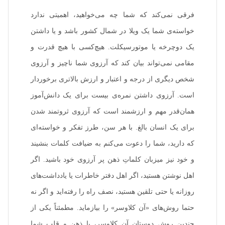
فرقی نمی‌کند که شما چه می‌خواهید، اهمیتی ندارد
خواسته‌ی شما یک ویلا در شمال کشور باشد و یا داشتن
یک دوچرخه یا موتورسیکلت. هیچ‌کسی با هیچ قدرت و
مقامی نمی‌تواند بیان کند که آرزوی شما ناچیز و آرزوی
شخص دیگری از درجه و اعتبار و ارزش بالاتری برخوردار
است. آرزوی داشتن نمره‌ی بیست برای یک دانش‌آموز
همان‌قدر مهم و ارزشمند است که آرزوی ثروتمند شدن
برای یک انسان بالغ. با هر سن‌، طرز تفکر و خواسته‌ای
که دارید‌، شما را دعوت می‌کنم به ضیافت کلمات بنشیند
و خود نیز میزبان کلماتِ ذهن پر آرزوی خود باشید. اگر
اهل نوشتن هستید، اگر اهل دفتر خاطرات یا یادداشت‌های
روزانه یا حتی تلقین هستید، نصف راه را رفته‌اید و اگر نه
حتما روش‌های «آن کلاوسر» را بیازماید. مطمئناً یکی از
چندین روش دوستان آن کلاوسر، با ذهن و قلب شما