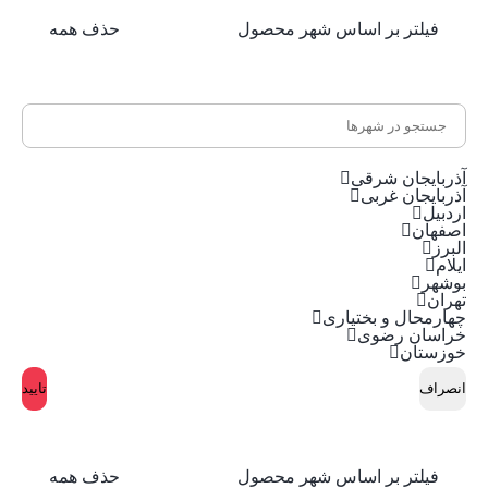
فیلتر بر اساس شهر محصول
حذف همه
آذربایجان شرقی
آذربایجان غربی
اردبیل
اصفهان
البرز
ایلام
بوشهر
تهران
چهارمحال و بختیاری
خراسان رضوی
خوزستان
انصراف
تایید
فیلتر بر اساس شهر محصول
حذف همه