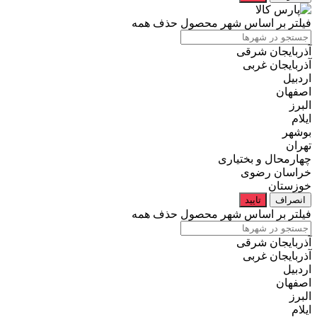
فیلتر بر اساس شهر محصول
حذف همه
آذربایجان شرقی
آذربایجان غربی
اردبیل
اصفهان
البرز
ایلام
بوشهر
تهران
چهارمحال و بختیاری
خراسان رضوی
خوزستان
انصراف
تایید
فیلتر بر اساس شهر محصول
حذف همه
آذربایجان شرقی
آذربایجان غربی
اردبیل
اصفهان
البرز
ایلام