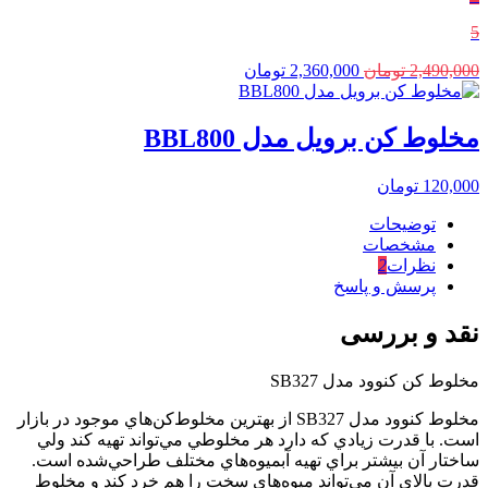
5
2,490,000
تومان
2,360,000
تومان
مخلوط کن برویل مدل BBL800
120,000
تومان
توضیحات
مشخصات
نظرات
2
پرسش و پاسخ
نقد و بررسی
مخلوط کن کنوود مدل SB327
مخلوط کنوود مدل SB327 از بهترين مخلوط‌کن‌هاي موجود در بازار
است. با قدرت زيادي که دارد هر مخلوطي مي‌تواند تهيه کند ولي
ساختار آن بيشتر براي تهيه آبميوه‌هاي مختلف طراحي‌شده است.
قدرت بالاي آن مي‌تواند ميوه‌هاي سخت را هم خرد کند و مخلوط