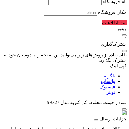
نام فروشگاه
مکان فروشگاه
ثبت اطلاعات
ویدیو:
#
اشتراک‌گذاری
با استفاده از روش‌های زیر می‌توانید این صفحه را با دوستان خود به
اشتراک بگذارید.
کپی لینک
تلگرام
واتساپ
فیسبوک
تویتر
نمودار قیمت
مخلوط کن کنوود مدل SB327
جزئیات ارسال
این کالا پس از مدت زمان مشخص شده توسط فروشنده در انبار