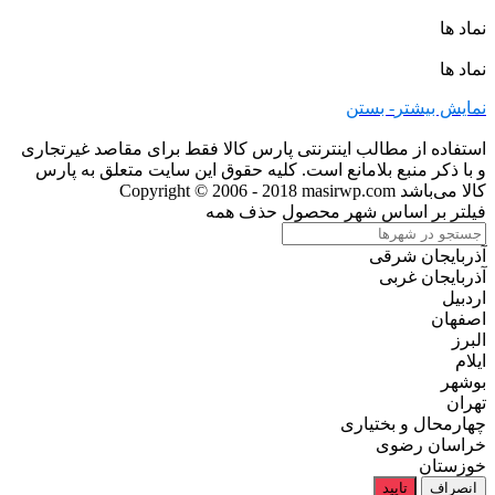
نماد ها
نماد ها
نمایش بیشتر
- بستن
استفاده از مطالب اینترنتی پارس کالا فقط برای مقاصد غیرتجاری
و با ذکر منبع بلامانع است. کلیه حقوق این سایت متعلق به پارس
کالا می‌باشد
Copyright © 2006 - 2018 masirwp.com
فیلتر بر اساس شهر محصول
حذف همه
آذربایجان شرقی
آذربایجان غربی
اردبیل
اصفهان
البرز
ایلام
بوشهر
تهران
چهارمحال و بختیاری
خراسان رضوی
خوزستان
انصراف
تایید