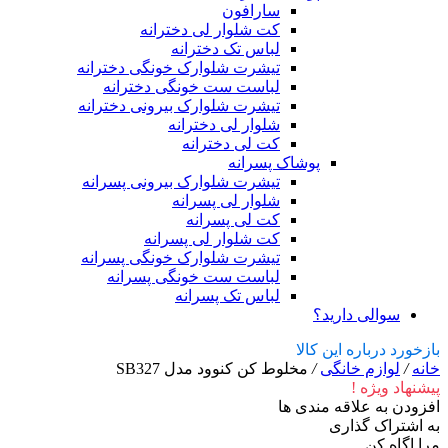
سارافون
کت شلوار لی دخترانه
لباس تک دخترانه
تیشرت شلوارک خونگی دخترانه
لباست ست خونگی دخترانه
تیشرت شلوارک بیرونی دخترانه
شلوار لی دخترانه
کت لی دخترانه
پوشاک پسرانه
تیشرت شلوارک بیرونی پسرانه
شلوار لی پسرانه
کت لی پسرانه
کت شلوار لی پسرانه
تیشرت شلوارک خونگی پسرانه
لباست ست خونگی پسرانه
لباس تک پسرانه
سوالی دارید؟
بازخورد درباره این کالا
خانه
/
لوازم خانگی
/
مخلوط کن کنوود مدل SB327
پیشنهاد ویژه !
افزودن به علاقه مندی ها
به اشتراک گذاری
مرا اگاه کن