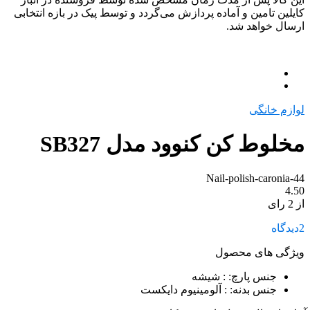
کایلین تامین و آماده پردازش می‌گردد و توسط پیک در بازه انتخابی
ارسال خواهد شد.
لوازم خانگی
مخلوط کن کنوود مدل SB327
Nail-polish-caronia-44
4.50
از 2 رای
2
دیدگاه
ویژگی های محصول
جنس پارچ:
: شيشه
جنس بدنه:
: آلومينيوم دايکست