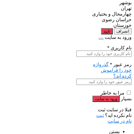
بوشهر
تهران
چهارمحال و بختیاری
خراسان رضوی
خوزستان
انصراف
تایید
ورود به سایت
نام کاربری
*
رمز عبور
*
گذرواژه
خود را فراموش
کرده اید؟
مرا به خاطر
بسپار
قبلا در سایت ثبت
نام نکرده اید؟
ثبت
نام در سایت
بستن