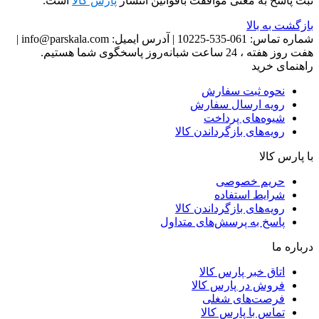
ثبت پاسخ به معنی موافقت باقوانین انتشار
پارس کالا
است.
بازگشت به بالا
شماره تماس:
061-535-10225
|
آدرس ایمیل:
info@parskala.com
|
هفت روز هفته ، 24 ساعت شبانه‌روز پاسخگوی شما هستیم.
راهنمای خرید
نحوه ثبت سفارش
رویه ارسال سفارش
شیوه‌های پرداخت
رویه‌های بازگرداندن کالا
با پارس کالا
حریم خصوصی
شرایط استفاده
رویه‌های بازگرداندن کالا
پاسخ به پرسش‌های متداول
درباره ما
اتاق خبر پارس کالا
فروش در پارس کالا
فرصت‌های شغلی
تماس با پارس کالا