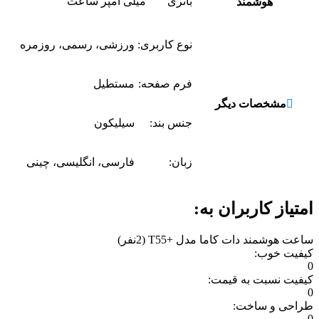
باتری
میلی آمپر ساعت
هوشمند
نوع کاربری:
ورزشی، رسمی، روزمره
فرم صفحه:
مستطیل
مشخصات دیگر
جنس بند:
سیلیکون
زبان‌:
فارسی، انگلیسی، چینی
امتیاز کاربران به:
ساعت هوشمند دات کاما مدل +T55
(2نفر)
کیفیت خوب:
0
کیفیت نسبت به قیمت:
0
طراحی و ساخت:
0