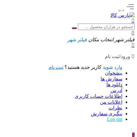
منو
فیلتر شهر
انتخاب مکان
فیلتر شهر
ورود/ثبت نام
وارد شوید
کاربر جدید هستید؟
ثبت نام
پیشخوان
سفارش ها
دانلود ها
آدرس
اطلاعات حساب كاربری
اعلانات من
نظرات
پیگیری سفارش
Log out
0