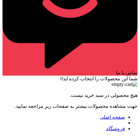
تماس با ما
شما این محصولات را انتخاب کرده اید
0
هیچ محصولی در سبد خرید نیست.
جهت مشاهده محصولات بیشتر به صفحات زیر مراجعه نمایید.
صفحه اصلی
فروشگاه