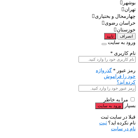
بوشهر
تهران
چهارمحال و بختیاری
خراسان رضوی
خوزستان
انصراف
تایید
ورود به سایت
نام کاربری
*
رمز عبور
*
گذرواژه
خود را فراموش
کرده اید؟
مرا به خاطر
بسپار
قبلا در سایت ثبت
نام نکرده اید؟
ثبت
نام در سایت