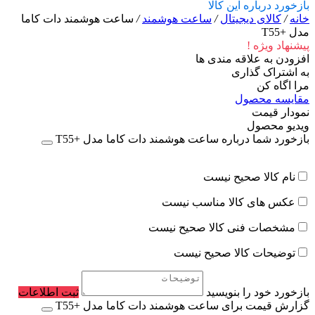
بازخورد درباره این کالا
خانه
/
کالای دیجیتال
/
ساعت هوشمند
/
ساعت هوشمند دات کاما
مدل +T55
پیشنهاد ویژه !
افزودن به علاقه مندی ها
به اشتراک گذاری
مرا اگاه کن
مقایسه محصول
نمودار قیمت
ویدیو محصول
بازخورد شما درباره ساعت هوشمند دات کاما مدل +T55
نام کالا صحیح نیست
عکس های کالا مناسب نیست
مشخصات فنی کالا صحیح نیست
توضیحات کالا صحیح نیست
بازخورد خود را بنویسید
ثبت اطلاعات
گزارش قیمت برای ساعت هوشمند دات کاما مدل +T55