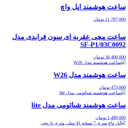
ساعت هوشمند اپل واچ
11,787,000
تومان
ساعت مچی عقربه ای سون فرایدی مدل
SF-P1/03C0092
36,400,000
تومان
ساعت هوشمند مدل W26
473,000
تومان
ساعت هوشمند شیائومی مدل lite
1,489,000
تومان