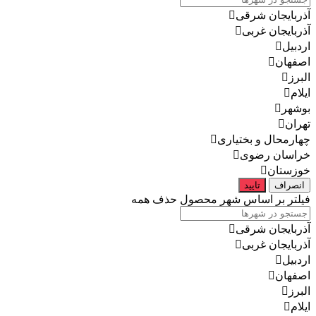
آذربایجان شرقی
آذربایجان غربی
اردبیل
اصفهان
البرز
ایلام
بوشهر
تهران
چهارمحال و بختیاری
خراسان رضوی
خوزستان
انصراف
تایید
فیلتر بر اساس شهر محصول
حذف همه
آذربایجان شرقی
آذربایجان غربی
اردبیل
اصفهان
البرز
ایلام