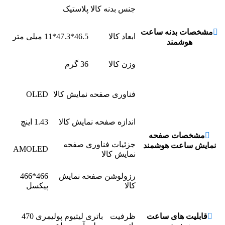
جنس بدنه کالا
پلاستیک
مشخصات بدنه ساعت
ابعاد کالا
46.5*47.3*11 میلی متر
هوشمند
وزن کالا
36 گرم
فناوری صفحه نمایش کالا
OLED
اندازه صفحه نمایش کالا
1.43 اینچ
مشخصات صفحه
جزئیات فناوری صفحه
نمایش ساعت هوشمند
AMOLED
نمایش کالا
رزولوشن صفحه نمایش
466*466
کالا
پیکسل
قابلیت های ساعت
ظرفیت
باتری لیتیوم پولیمری 470