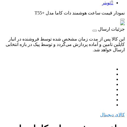
تویتر
نمودار قیمت
ساعت هوشمند دات کاما مدل +T55
جزئیات ارسال
این کالا پس از مدت زمان مشخص شده توسط فروشنده در انبار
کایلین تامین و آماده پردازش می‌گردد و توسط پیک در بازه انتخابی
ارسال خواهد شد.
کالای دیجیتال