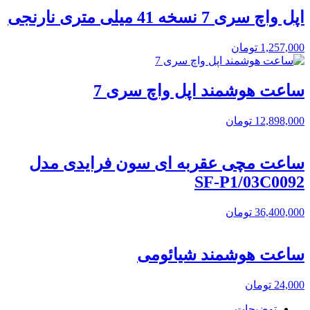
اپل واچ سری 7 نسخه 41 میلی متری نارنجی
1,257,000
تومان
ساعت هوشمند اپل واچ سری 7
12,898,000
تومان
ساعت مچی عقربه ای سون فرایدی مدل
SF-P1/03C0092
36,400,000
تومان
ساعت هوشمند شیائومی
24,000
تومان
توضیحات