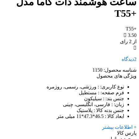
ساعت هوشمند دات کاما مدل
+T55
+T55
3.50
از 2 رای
2
دیدگاه
شناسه محصول:
1150
ویژگی های محصول
نوع کاربری:
: ورزشی، رسمی، روزمره
فرم صفحه:
: مستطیل
جنس بند:
: سیلیکون
زبان‌:
: فارسی، انگلیسی، چینی
جنس بدنه کالا
: پلاستیک
ابعاد کالا
: 46.5*47.3*11 میلی متر
+ اطلاعات بیشتر
پارس کالا
موجود در انبار