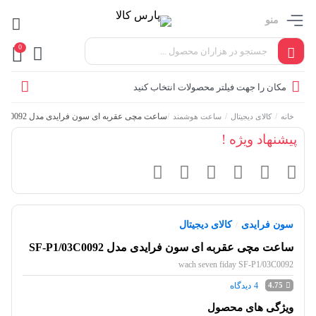
منو
0
مکان را جهت فیلتر محصولات انتخاب کنید
/
/
/
ساعت مچی عقربه ای سون فرایدی مدل SF-P1/03C0092
خانه
کالای دیجیتال
ساعت هوشمند
پیشنهاد ویژه !
سون فرایدی
کالای دیجیتال
/
ساعت مچی عقربه ای سون فرایدی مدل SF-P1/03C0092
wach seven fiday SF-P1/03C0092
4
دیدگاه
4.75
ویژگی های محصول