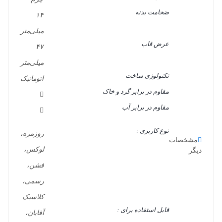
ضخامت بدنه
۱۴
میلی‌متر
عرض قاب
۴۷
میلی‌متر
تکنولوژی ساخت
اتوماتیک
مقاوم در برابر گرد و خاک
مقاوم در برابر آب
نوع کاربری :
روزمره،
مشخصات
لوکس،
دیگر
فشن،
رسمی،
کلاسیک
قابل استفاده برای :
آقایان،