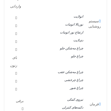
وارداتی
اتولایت
سیستم‌
نوربالا اتومات
روشنایی
ارتفاع نور اتومات
دی‌لایت
چراغ مه‌شکن جلو
چراغ جلو
بای
زنون
چراغ مه‌شکن عقب
چراغ چرخشی
چراغ شور
نیروی کمکی
برقی
فرمان
دکمه‌های کنترلی