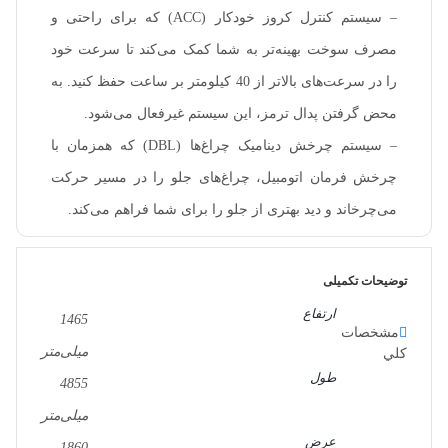
– سیستم کنترل کروز خودکار (ACC) که برای راحتی و
مصرف سوخت بهینه‌تر به شما کمک می‌کند تا سرعت خود
را در سرعت‌های بالاتر از 40 کیلومتر بر ساعت حفظ کنید. به
محض گرفتن پدال ترمز، این سیستم غیرفعال می‌شود.
– سیستم چرخش دینامیک چراغ‌ها (DBL) که همزمان با
چرخش فرمان اتومبیل، چراغ‌های جلو را در مسیر حرکت
می‌چرخاند و دید بهتری از جلو را برای شما فراهم می‌کند.
توضیحات تکمیلی
ارتفاع
1465
مشخصات
میلی‌متر
کلي
طول
4855
میلی‌متر
عرض
1860