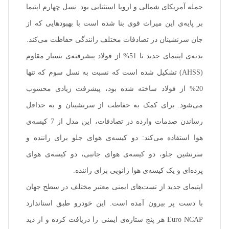
جمله آمریکای شمالی و اروپا استثنایی بود. نسل چهارم اپتیما
بر پایه‌ی این میراث قوی بنا شده است با بهبودهایی که از
جان سرنشینان در تصادفات مختلف رانندگی حفاظت می‌کند.
بدنه‌ی اپتیمای جدید تا 51% از فولاد پیشرفته‌ی بسیار مقاوم
(AHSS) تشکیل شده است که نسبت به نسل سوم که تنها
20% از فولاد ساخته شده بود، پیشرفت زیادی محسوب
می‌شود. برای کمک به حفاظت از سرنشینان و به حداقل
رساندن صدمات وارده در تصادفات، این مدل از 7 کیسه‌ی
هوا استفاده می‌کند: دو کیسه‌ی هوای جلو برای راننده و
سرنشین جلو، دو کیسه‌ی هوای جانبی، دو کیسه‌ی هوای
پرده‌ای و یک کیسه‌ی هوا زانویی برای راننده.
اپتیمای جدید از تست‌های ایمنی معتبر مختلف در سطح جهان
با دست پر بیرون آمده است. این خودرو طبق استاندارد
Euro NCAP هر پنج ستاره‌ی ایمنی را دریافت کرده و از دید