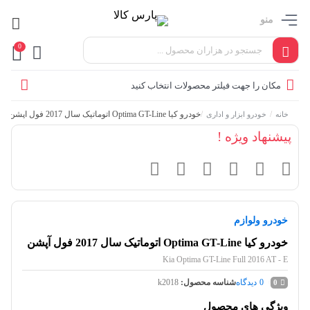
منو
0
مکان را جهت فیلتر محصولات انتخاب کنید
/
/
خودرو کیا Optima GT-Line اتوماتیک سال 2017 فول آپشن
خانه
خودرو ابزار و اداری
پیشنهاد ویژه !
خودرو ولوازم
خودرو کیا Optima GT-Line اتوماتیک سال 2017 فول آپشن
Kia Optima GT-Line Full 2016 AT - E
0
دیدگاه
شناسه محصول:
k2018
0
ویژگی های محصول