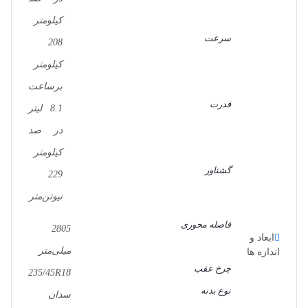
کیلومتر
سرعت
208
کیلومتر
برساعت
قدرت
8.1 لیتر
در صد
کیلومتر
گشتاور
229
نیوتن‌متر
فاصله محوری
2805
ابعاد و
میلی‌متر
اندازه ها
چرخ عقب
235/45R18
نوع بدنه
سدان