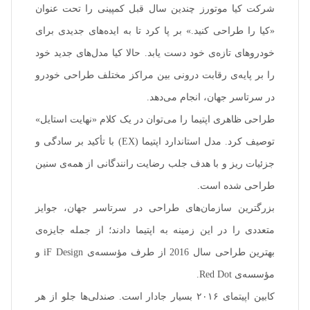
شرکت کیا موتورز چندین سال قبل کمپینی را تحت عنوان
«کیا را طراحی کنید.» بر پا کرد تا به ایده‌های جدیدی برای
خودروهای تازه‌ی خود دست یابد. حالا کیا مدل‌های جدید خود
را بر پایه‌ی رقابت درونی بین مراکز مختلف طراحی خودرو
در سرتاسر جهان، انجام می‌دهد.
طراحی ظاهری اپتیما را می‌توان در یک کلام «نهایت استایل»
توصیف کرد. مدل استاندارد اپتیما (EX) با تأکید بر سادگی و
جزئیات ریز و با هدف جلب رضایت رانندگانی از همه‌ی سنین
طراحی شده است.
بزرگترین سازمان‌های طراحی در سرتاسر جهان، جوایز
متعددی را در این زمینه به اپتیما دادند؛ از جمله جایزه‌ی
بهترین طراحی سال 2016 از طرف مؤسسه‌ی iF Design و
مؤسسه‌ی Red Dot.
کابین اپیتمای ۲۰۱۶ بسیار جادار است. صندلی‌ها جلو از هر