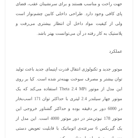
جهت راحت و مناسب هستند و برای سرنشینان عقب، فضای
پای کافی وجود دارد. طراحی داخلی کابین چشم‌نواز است
ولی از کیفیت مواد داخل آن انتظار بیشتری می‌رفت و
پلاستیک به کار رفته در آن می‌توانست بهتر باشد.
عملکرد
موتور جدید و تکنولوژی انتقال قدرت اپتیمای جدید باعث تولید
توان بیشتر و مصرف سوخت بهینه‌تر شده است. کیا بر روی
این مدل از موتور Theta 2.4 MPi استفاده می‌کند که یک
موتور چهار سیلندر 2.4 لیتری با حداکثر توان 171 اسب‌بخار
در 6000 دور بر دقیقه بوده و حداکثر گشتاور خروجی این
موتور 178 نیوتن‌متر در دور موتور 4000 است. این مدل از
یک گیربکس 6 سرعته‌ی اتوماتیک با قابلیت تعویض دستی