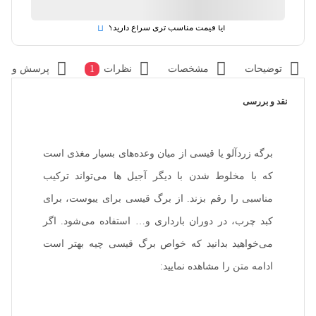
آیا قیمت مناسب تری سراغ دارید؟
توضیحات
مشخصات
نظرات
1
پرسش و پا
نقد و بررسی
برگه زردآلو یا قیسی از میان وعده‌های بسیار مغذی است
که با مخلوط شدن با دیگر آجیل ها می‌تواند ترکیب
مناسبی را رقم بزند. از برگ قیسی برای یبوست، برای
کبد چرب، در دوران بارداری و… استفاده می‌شود. اگر
می‌خواهید بدانید که خواص برگ قیسی چیه بهتر است
ادامه متن را مشاهده نمایید: