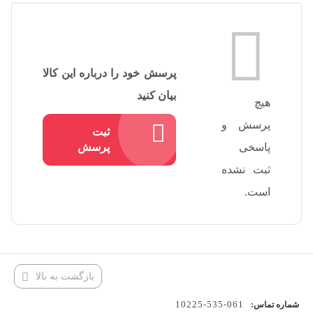
پرسش خود را درباره این کالا
بیان کنید
هیچ
پرسش و
ثبت
پاسخی
پرسش
ثبت نشده
است.
بازگشت به بالا
061-535-10225
شماره تماس: