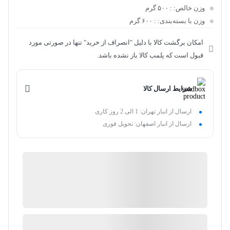
وزن خالص:
: ۵۰۰ گرم
وزن با بسته‌بندی:
: ۶۰۰ گرم
امکان برگشت کالا با دلیل "انصراف از خرید" تنها در صورتی مورد
قبول است که پلمب کالا باز نشده باشد.
شرایط ارسال کالا
ارسال از انبار تهران: 1 الی 2 روز کاری
ارسال از انبار اصفهان: تحویل فوری
پارس کالا
ضمانت اصالت کالا
موجود در انبار
ارسال توسط کایلین