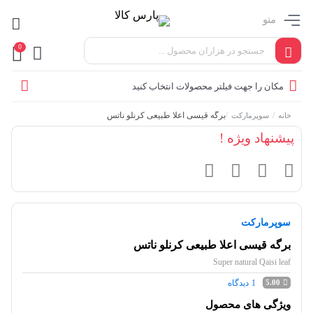
منو
0
مکان را جهت فیلتر محصولات انتخاب کنید
/
/
برگه قیسی اعلا طبیعی کرنلو ناتس
خانه
سوپرمارکت
پیشنهاد ویژه !
سوپرمارکت
برگه قیسی اعلا طبیعی کرنلو ناتس
Super natural Qaisi leaf
1
دیدگاه
5.00
ویژگی های محصول