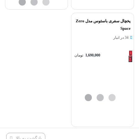
یخچال سفری باسئوس مدل Zero
Space
34 در انبار
1,690,000
تومان
بازگشت به بالا