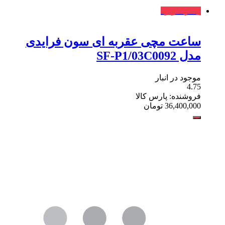
پیشنهاد ویژه
ساعت مچی عقربه ای سون فرایدی
مدل SF-P1/03C0092
موجود در انبار
4.75
فروشنده: پارس کالا
36,400,000
تومان