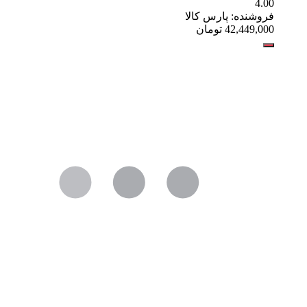
4.00
فروشنده: پارس کالا
42,449,000
تومان