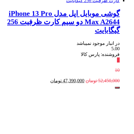
گوشی موبایل اپل مدل iPhone 13 Pro
Max A2644 دو سیم‌ کارت ظرفیت 256
گیگابایت
در انبار موجود نمیباشد
5.00
فروشنده: پارس کالا
٪
10
52,450,000
تومان
47,390,000
تومان