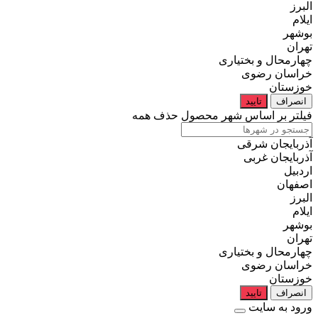
البرز
ایلام
بوشهر
تهران
چهارمحال و بختیاری
خراسان رضوی
خوزستان
انصراف
تایید
فیلتر بر اساس شهر محصول
حذف همه
آذربایجان شرقی
آذربایجان غربی
اردبیل
اصفهان
البرز
ایلام
بوشهر
تهران
چهارمحال و بختیاری
خراسان رضوی
خوزستان
انصراف
تایید
ورود به سایت