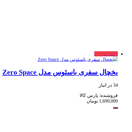
پیشنهاد ویژه
یخچال سفری باسئوس مدل Zero Space
34 در انبار
فروشنده: پارس کالا
1,690,000
تومان