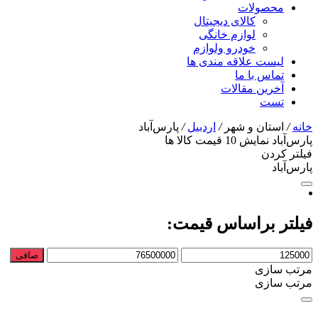
محصولات
کالای دیجیتال
لوازم خانگی
خودرو ولوازم
لیست علاقه مندی ها
تماس با ما
آخرین مقالات
تست
خانه
/
استان و شهر
/
اردبیل
/
پارس‌آباد
پارس‌آباد
نمایش
10
قیمت کالا ها
فیلتر کردن
پارس‌آباد
فیلتر براساس قیمت:
حداقل
حداكثر
صافی
قیمت
قيمت
مرتب سازی
مرتب سازی