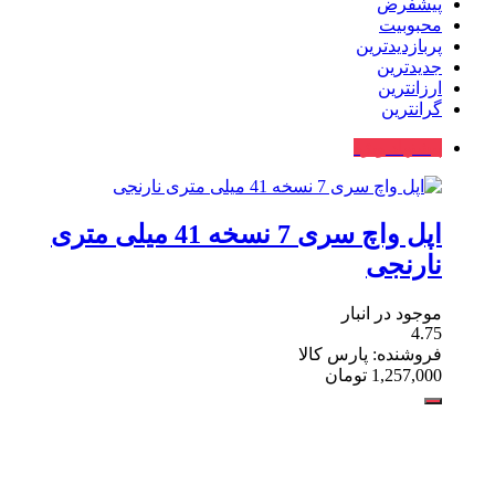
پیشفرض
محبوبیت
پربازدیدترین
جدیدترین
ارزانترین
گرانترین
پیشنهاد ویژه
اپل واچ سری 7 نسخه 41 میلی متری
نارنجی
موجود در انبار
4.75
فروشنده: پارس کالا
1,257,000
تومان