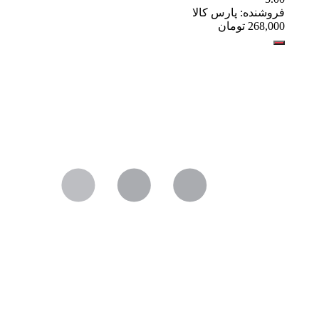
فروشنده: پارس کالا
268,000
تومان