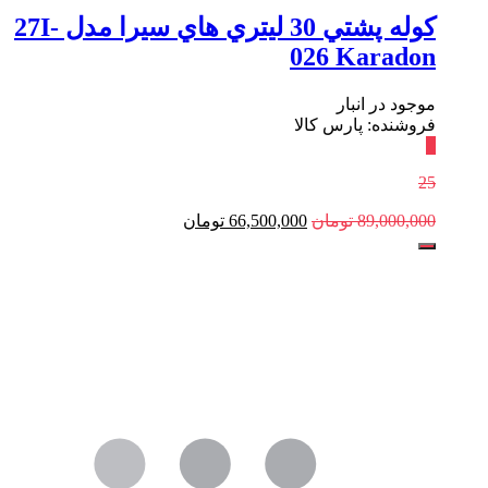
کوله پشتي 30 ليتري هاي سيرا مدل 27I-
026 Karadon
موجود در انبار
فروشنده: پارس کالا
٪
25
89,000,000
تومان
66,500,000
تومان