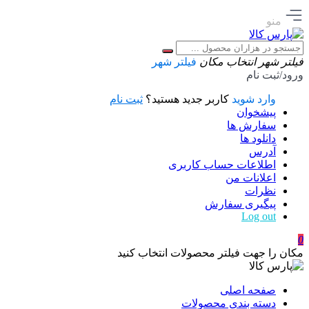
منو
فیلتر شهر
انتخاب مکان
فیلتر شهر
ورود/ثبت نام
وارد شوید
کاربر جدید هستید؟
ثبت نام
پیشخوان
سفارش ها
دانلود ها
آدرس
اطلاعات حساب كاربری
اعلانات من
نظرات
پیگیری سفارش
Log out
0
مکان را جهت فیلتر محصولات انتخاب کنید
صفحه اصلی
دسته بندی محصولات