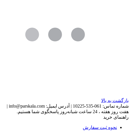
بازگشت به بالا
شماره تماس:
061-535-10225
|
آدرس ایمیل:
info@parskala.com
|
هفت روز هفته ، 24 ساعت شبانه‌روز پاسخگوی شما هستیم.
راهنمای خرید
نحوه ثبت سفارش