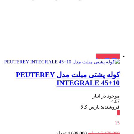
پیشنهاد ویژه
کوله پشتی میلت مدل PEUTEREY
INTEGRALE 45+10
موجود در انبار
4.67
فروشنده: پارس کالا
٪
15
5,470,000
تومان
4,639,000
تومان