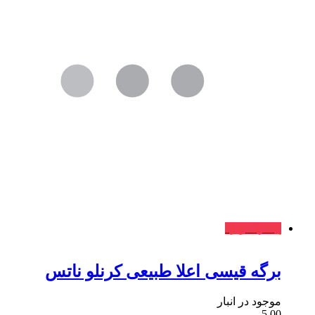
پیشنهاد ویژه
برگه قیسی اعلا طبیعی کرنلو ناتس
موجود در انبار
5.00