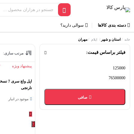
دسته بندی کالاها
سوالی دارید؟
/
استان و شهر
/
/
مهران
خانه
ایلام
فیلتر براساس قیمت:
مرتب سازی:
پیشنهاد ویژه
7
حداقل
حداكثر
قیمت
قيمت
نارنجی
صافی
موجود در انبار