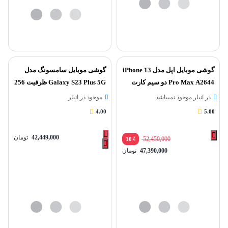
گوشی موبایل اپل مدل iPhone 13
گوشی موبایل سامسونگ مدل
Pro Max A2644 دو سیم‌ کارت
Galaxy S23 Plus 5G ظرفیت 256
ظرفیت 256 گیگابایت
گیگابایت و رم 8 گیگابایت
در انبار موجود نمیباشد
موجود در انبار
4.00
5.00
42,449,000
تومان
٪
52,450,000
10
47,390,000
تومان