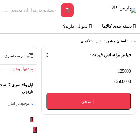
دسته بندی کالاها
سوالی دارید؟
/
استان و شهر
/
/
تنکمان
خانه
البرز
فیلتر براساس قیمت:
مرتب سازی:
پیشنهاد ویژه
5
حداقل
حداكثر
قیمت
قيمت
نارنجی
صافی
موجود در انبار