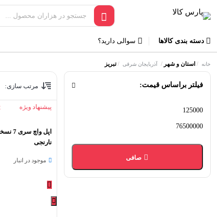
دسته بندی کالاها
سوالی دارید؟
/
استان و شهر
/
/
تبریز
خانه
آذربایجان شرقی
فیلتر براساس قیمت:
مرتب سازی:
پیشنهاد ویژه
2
حداقل
حداكثر
قیمت
قيمت
نارنجی
صافی
موجود در انبار