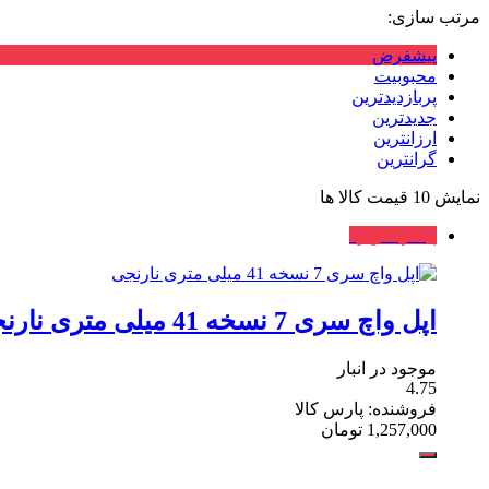
مرتب سازی:
پیشفرض
محبوبیت
پربازدیدترین
جدیدترین
ارزانترین
گرانترین
نمایش
10
قیمت کالا ها
پیشنهاد ویژه
اپل واچ سری 7 نسخه 41 میلی متری نارنجی
موجود در انبار
4.75
فروشنده: پارس کالا
1,257,000
تومان