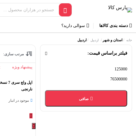
دسته بندی کالاها
سوالی دارید؟
/
استان و شهر
/
/
اردبیل
خانه
اردبیل
فیلتر براساس قیمت:
مرتب سازی:
پیشنهاد ویژه
2
حداقل
حداكثر
قیمت
قيمت
نارنجی
صافی
موجود در انبار