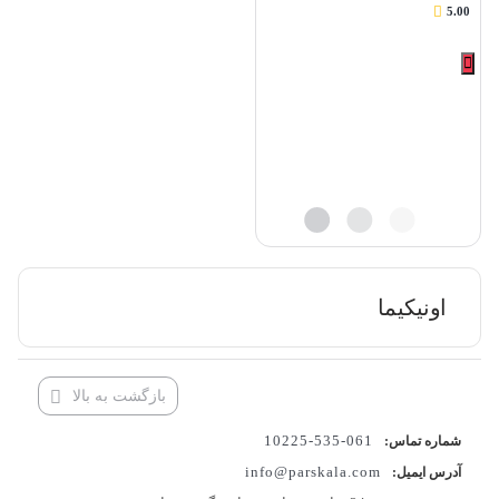
5.00
اونیکیما
بازگشت به بالا
061-535-10225
شماره تماس:
info@parskala.com
آدرس ایمیل: