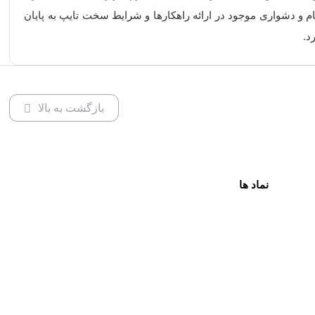
 و دشواری موجود در ارائه راهکارها و شرایط سخت تایپ به پایان
د.
بازگشت به بالا
نماد ها